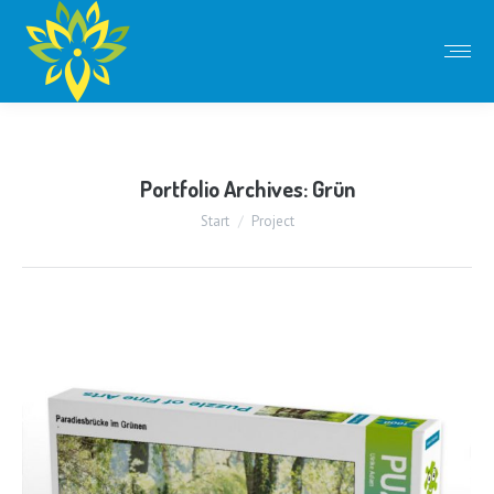
Portfolio Archives:
Grün
Sie befinden sich hier:
Start
Project