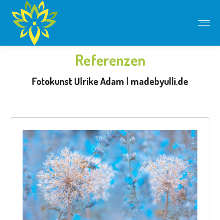
Referenzen
Sie befinden sich hier:
Fotokunst Ulrike Adam | madebyulli.de