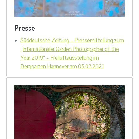
Presse
Süddeutsche Zeitung – Pressemitteilung zum
„Internationaler Garden Photographer of the
Year 2019“ – Freiluftausstellung im
Berggarten Hannover am 05.03.2021