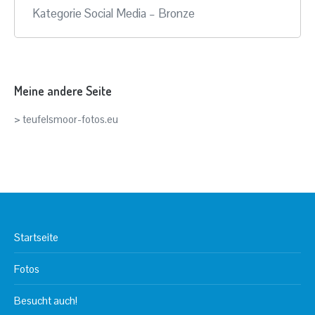
Kategorie Social Media – Bronze
Meine andere Seite
> teufelsmoor-fotos.eu
Startseite
Fotos
Besucht auch!